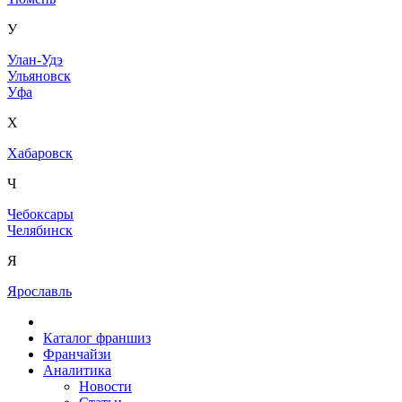
У
Улан-Удэ
Ульяновск
Уфа
Х
Хабаровск
Ч
Чебоксары
Челябинск
Я
Ярославль
Каталог франшиз
Франчайзи
Аналитика
Новости