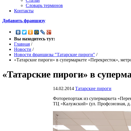
Статьи
Словарь терминов
Контакты
Добавить франшизу
Вы находитесь тут:
Главная
/
Новости
/
Новости франшизы "Татарские пироги"
/
«Татарские пироги» в супермаркете «Перекресток», мет
«Татарские пироги» в суперм
14.02.2014
Татарские пироги
Фоторепортаж из супермаркета «Перек
ТЦ «Калужский» (ул. Профсоюзная, д.