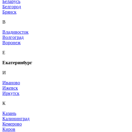
Беларусь
Белгород
Брянск
В
Владивосток
Волгоград
Воронеж
Е
Екатеринбург
И
Иваново
Ижевск
Иркутск
К
Казань
Калининград
Кемерово
Киров