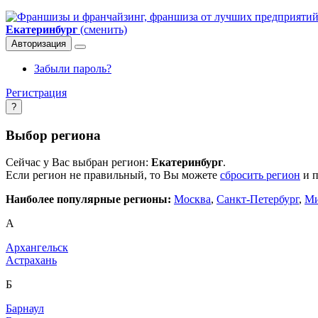
Екатеринбург
(сменить)
Авторизация
Забыли пароль?
Регистрация
?
Выбор региона
Сейчас у Вас выбран регион:
Екатеринбург
.
Если регион не правильный, то Вы можете
сбросить регион
и п
Наиболее популярные регионы:
Москва
,
Санкт-Петербург
,
Ми
А
Архангельск
Астрахань
Б
Барнаул