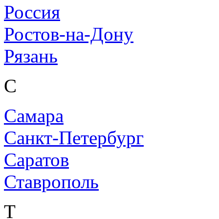
Россия
Ростов-на-Дону
Рязань
С
Самара
Санкт-Петербург
Саратов
Ставрополь
Т