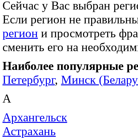
Сейчас у Вас выбран рег
Если регион не правильн
регион
и просмотреть фра
сменить его на необходи
Наиболее популярные р
Петербург
,
Минск (Белару
А
Архангельск
Астрахань