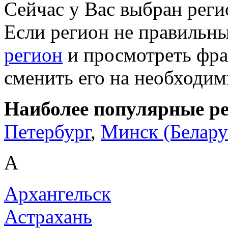
Сейчас у Вас выбран рег
Если регион не правильн
регион
и просмотреть фра
сменить его на необходи
Наиболее популярные р
Петербург
,
Минск (Белару
А
Архангельск
Астрахань