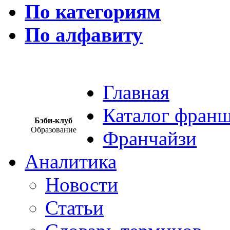
По категориям
По алфавиту
Главная
Каталог фран
Бэби-клуб
Образование
Франчайзи
Аналитика
Новости
Статьи