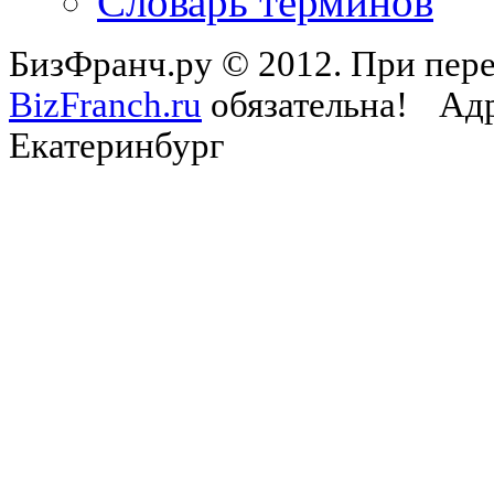
Словарь терминов
БизФранч.ру © 2012. При пере
BizFranch.ru
обязательна!
Адр
Екатеринбург