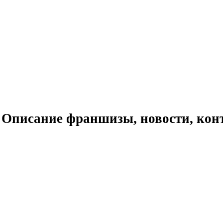
я
Описание франшизы, новости, кон