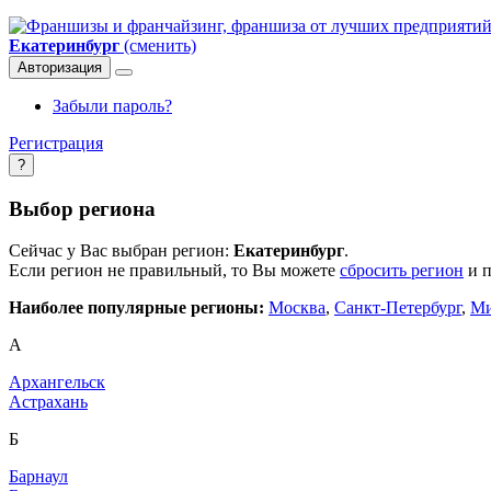
Екатеринбург
(сменить)
Авторизация
Забыли пароль?
Регистрация
?
Выбор региона
Сейчас у Вас выбран регион:
Екатеринбург
.
Если регион не правильный, то Вы можете
сбросить регион
и п
Наиболее популярные регионы:
Москва
,
Санкт-Петербург
,
Ми
А
Архангельск
Астрахань
Б
Барнаул