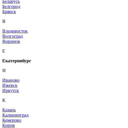
Беларусь
Белгород
Брянск
В
Владивосток
Волгоград
Воронеж
Е
Екатеринбург
И
Иваново
Ижевск
Иркутск
К
Казань
Калининград
Кемерово
Киров