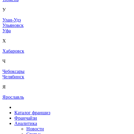
У
Улан-Удэ
Ульяновск
Уфа
Х
Хабаровск
Ч
Чебоксары
Челябинск
Я
Ярославль
Каталог франшиз
Франчайзи
Аналитика
Новости